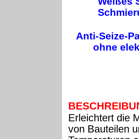
Weißes 
Schmier
Anti-Seize-P
ohne elek
BESCHREIBU
Erleichtert die
von Bauteilen 