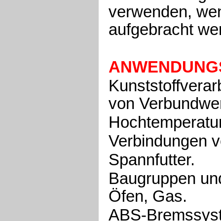
verwenden, wenn
aufgebracht we
ANWENDUNG
Kunststoffverar
von Verbundwer
Hochtemperatur
Verbindungen vo
Spannfutter.
Baugruppen und
Öfen, Gas.
ABS-Bremssystem