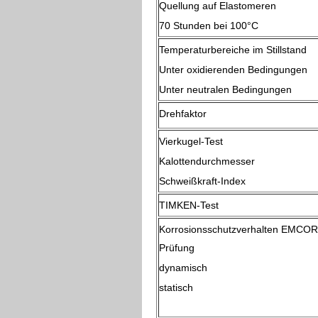
Quellung auf Elastomeren
70 Stunden bei 100°C
Temperaturbereiche im Stillstand
Unter oxidierenden Bedingungen
Unter neutralen Bedingungen
Drehfaktor
Vierkugel-Test
Kalottendurchmesser
Schweißkraft-Index
TIMKEN-Test
Korrosionsschutzverhalten EMCOR
Prüfung
dynamisch
statisch