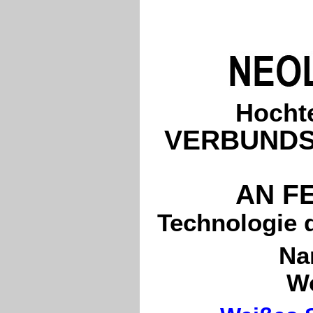
Hocht
VERBUNDS
AN F
Technologie 
Na
Wo