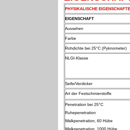
PHYSIKALISCHE EIGENSCHAFTE
EIGENSCHAFT
Aussehen
Farbe
Rohdichte bei 25°C (Pyknometer)
NLGI-Klasse
Seife/Verdicker
Art der Festschmierstoffe
Penetration bei 25°
Ruhepenetration
Walkpenetration, 60 Hübe
Walkpenetration, 1000 Hüb