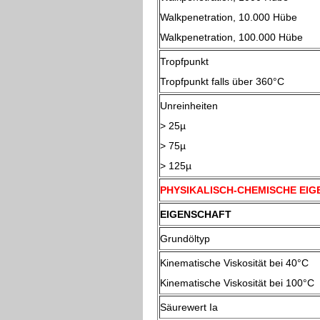
Walkpenetration, 10.000 Hübe
Walkpenetration, 100.000 Hüb
Tropfpunkt
Tropfpunkt falls über 360°C
Unreinheiten
> 25µ
> 75µ
> 125µ
PHYSIKALISCH-CHEMISCHE EI
EIGENSCHAFT
Grundöltyp
Kinematische Viskosität bei 
Kinematische Viskosität bei 100°C
Säurewert Ia