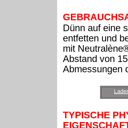
GEBRAUCHS
Dünn auf eine 
entfetten und b
mit Neutralène
Abstand von 15 
Abmessungen de
Laden
TYPISCHE PH
EIGENSCHAF