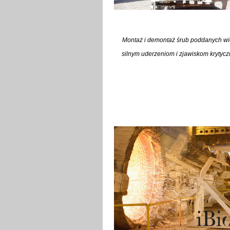
Montaż i demontaż śrub poddanych wi
silnym uderzeniom i zjawiskom krytyczn