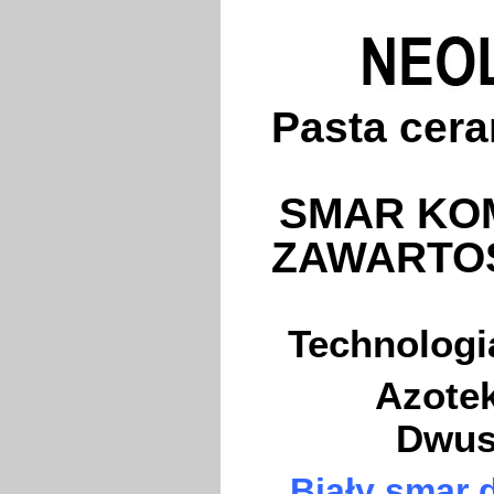
Pasta cer
SMAR KO
ZAWARTO
Technologia
Azotek
Dwus
Biały smar