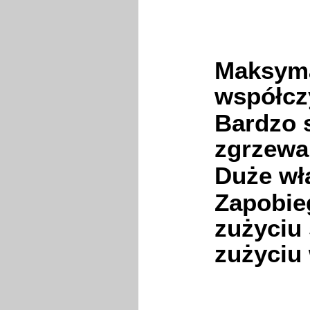
Maksyma
współcz
Bardzo 
zgrzewa
Duże wł
Zapobie
zużyciu
zużyciu