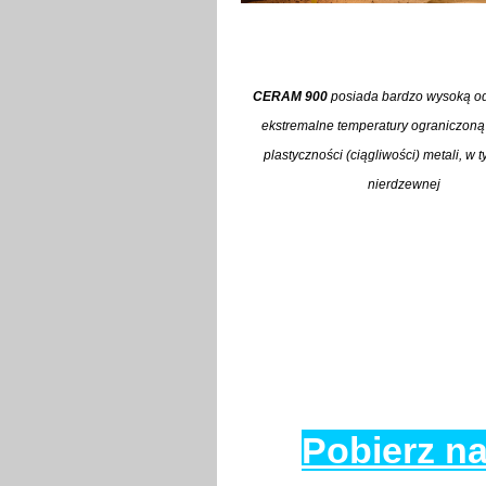
CERAM 900
posiada bardzo wysoką o
ekstremalne temperatury
ograniczoną
plastyczności (ciągliwości) metali, w t
nierdzewnej
Pobierz na