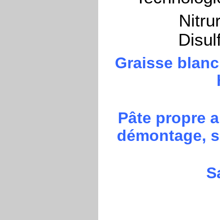
Nitru
Disul
Graisse blanc
Pâte propre a
démontage, sa
S