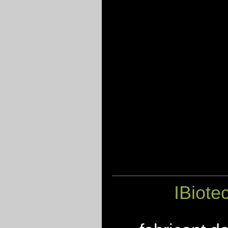
IBiote