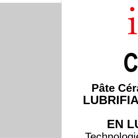
Pâte Cé
LUBRIFI
EN L
Technologi