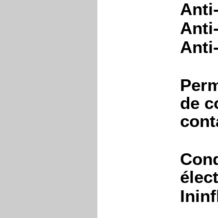
Anti
Anti
Anti
Perm
de c
cont
Cond
élec
Inin