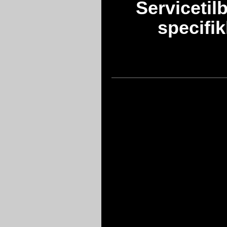
Service
til
specifik