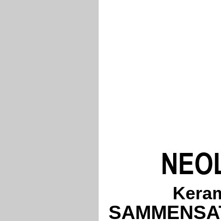
Keram
SAMMENSAT