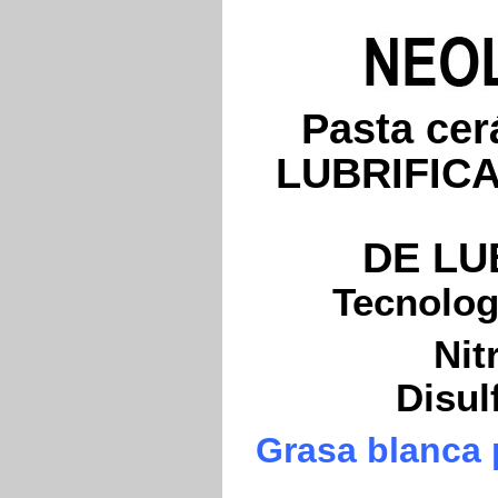
Pasta cer
LUBRIFIC
DE LU
Tecnolog
Nit
Disul
Grasa blanca p