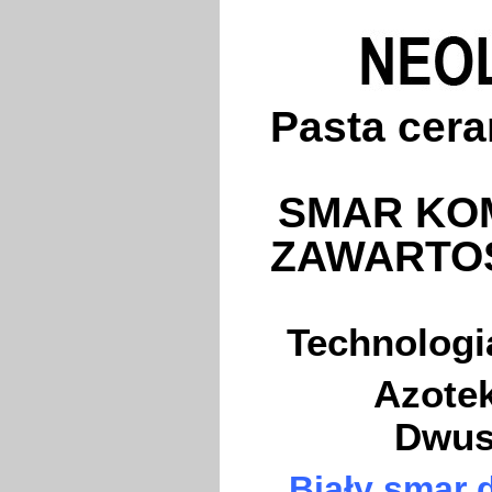
Pasta cer
SMAR KO
ZAWARTO
Technologia
Azotek
Dwus
Biały smar