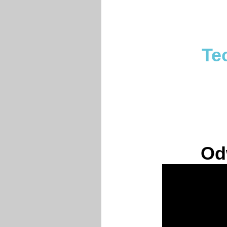
Te
Od