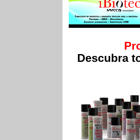
Pr
Descubra t