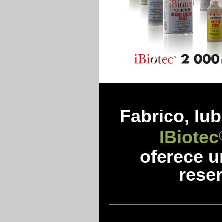
Fabrico, lub
IBiotec
oferece 
reser