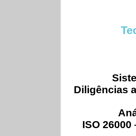
Te
Sist
Diligências
Aná
ISO 26000 