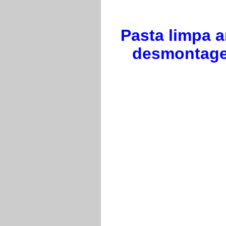
Pasta limpa 
desmontagem