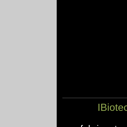
IBiote