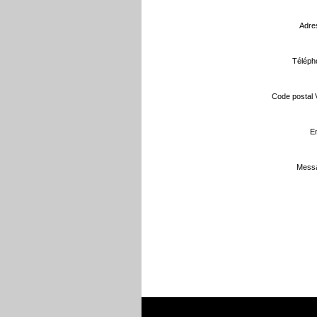
Adre
Téléph
Code postal Vi
Em
Messa