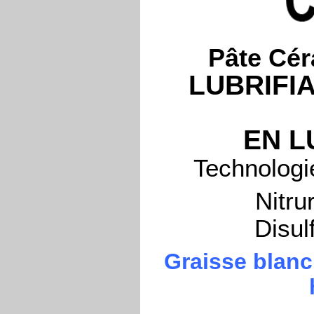
Pâte Cé
LUBRIFI
EN L
Technologi
Nitru
Disul
Graisse blanc