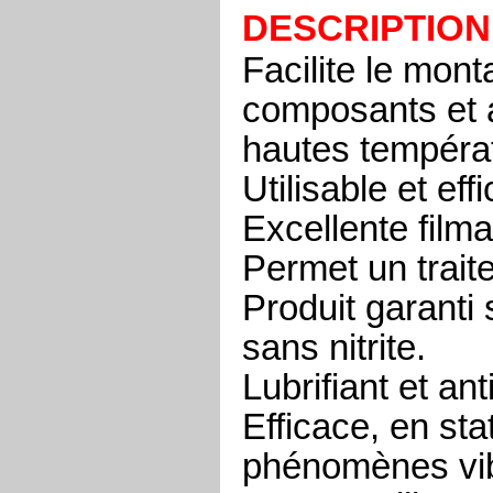
DESCRIPTION
Facilite le mont
composants et 
hautes températ
Utilisable et e
Excellente film
Permet un trait
Produit garanti
sans nitrite.
Lubrifiant et an
Efficace, en st
phénomènes vib