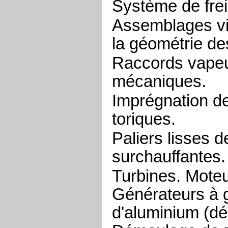
Système de frei
Assemblages vi
la géométrie des
Raccords vapeu
mécaniques.
Imprégnation de
toriques.
Paliers lisses 
surchauffantes.
Turbines. Mote
Générateurs à g
d'aluminium (d