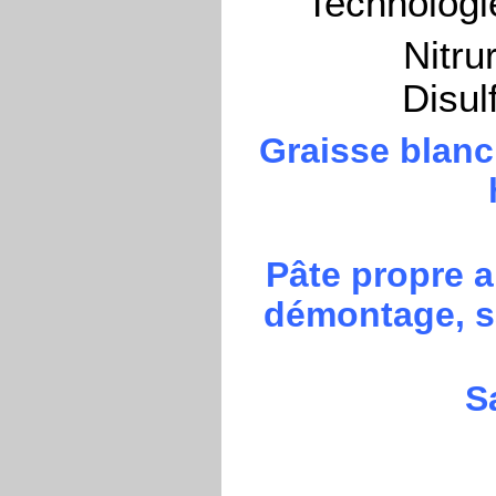
Technologi
Nitru
Disul
Graisse blanc
Pâte propre a
démontage, sa
S