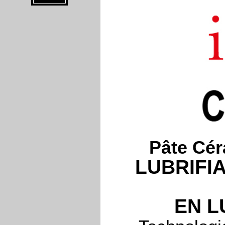
Pâte Cé
LUBRIFI
EN L