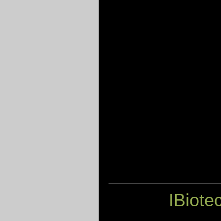
IBiote