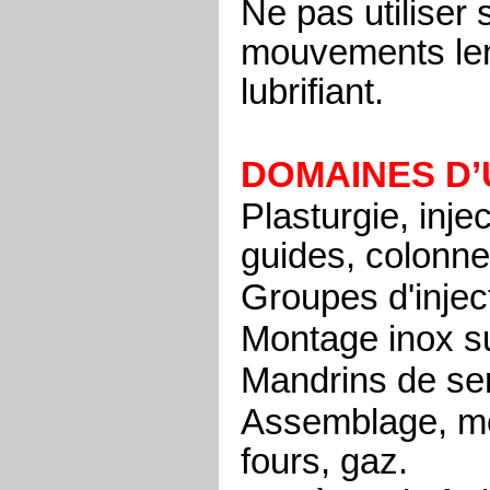
Ne pas utiliser
mouvements
l
e
lubrifiant.
DOMAINES D’
Plasturgie, inj
guides, colonn
Groupes d'injec
Montage inox su
Mandrins de se
Assemblage, mo
fours, gaz.