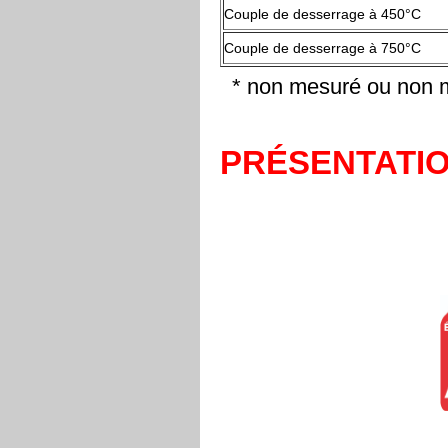
Couple de desserrage à 450°C
Couple de desserrage à 750°C
* non mesuré ou non 
PRÉSENTATI