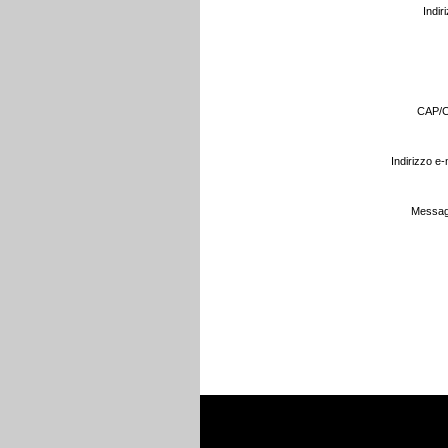
Indir
CAP/Ci
Indirizzo e-
Messag