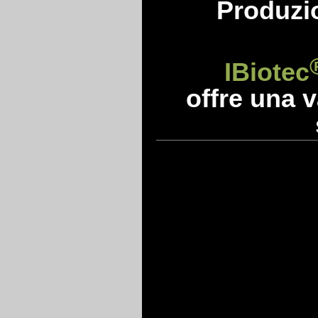
Produzio
IBiotec
offre una v