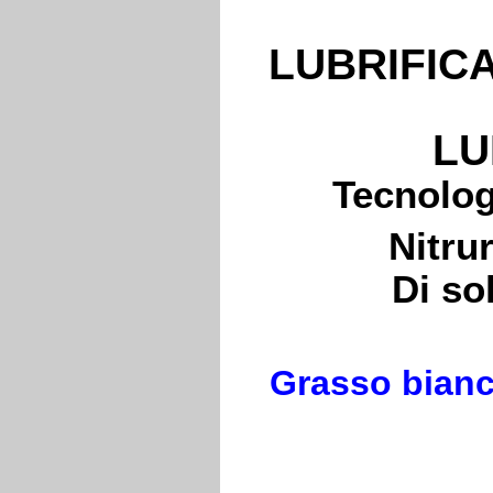
LUBRIFIC
LU
Tecnolog
Nitru
Di so
Grasso bianc