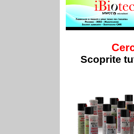
Cerc
Scoprite t