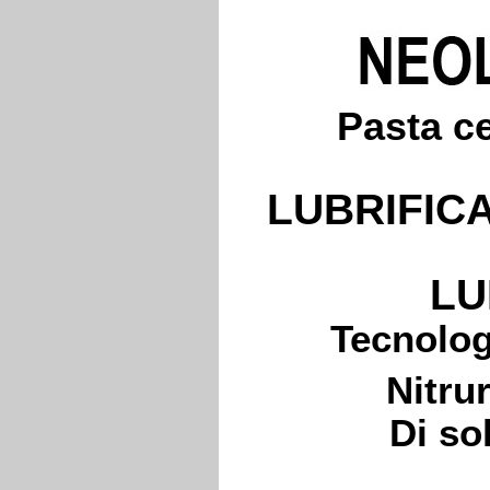
Pasta ce
LUBRIFIC
LU
Tecnolog
Nitru
Di so