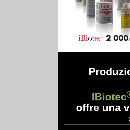
Produzio
IBiotec
offre una v