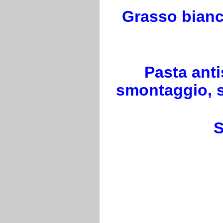
Grasso bianc
Pasta anti
smontaggio, se
S