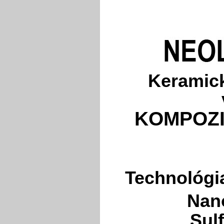
Keramick
KOMPOZI
Technológia
Nano
Sul