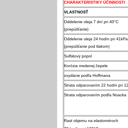
CHARAKTERISTIKY ÚČINNOSTI
VLASTNOSŤ
Oddelenie oleja 7 dní pri 40°C
(prepúšťanie)
Oddelenie oleja 24 hodín pri 41kPa
(prepúšťanie pod tlakom)
Sulfátový popol
Korózia medenej čepele
oxydácie podľa Hoffmana
Strata odparovaním 22 hodín pri 1
Strata odparovaním podľa Noacka
Rast objemu na elastoméroch