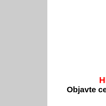
H
Objavte ce