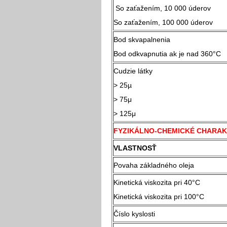
So zaťažením, 10 000 úderov
So zaťažením, 100 000 úderov
Bod skvapalnenia
Bod odkvapnutia ak je nad 360°C
Cudzie látky
> 25µ
> 75μ
> 125μ
FYZIKÁLNO-CHEMICKÉ CHARAK
VLASTNOSŤ
Povaha základného oleja
Kinetická viskozita pri 40°C
Kinetická viskozita pri 100°C
Číslo kyslosti